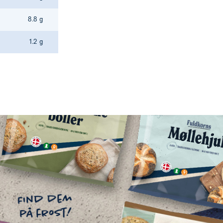
8.8 g
1.2 g