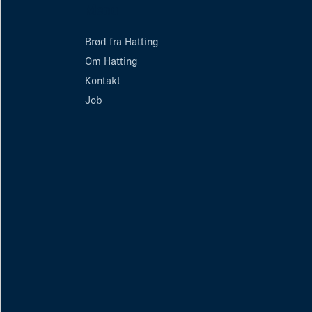
Menu
Brød fra Hatting
Om Hatting
Kontakt
Job