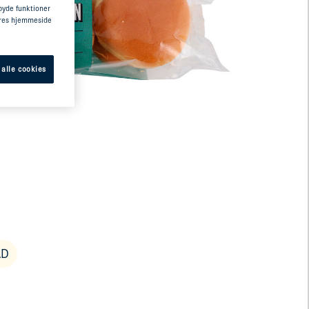
lbyde funktioner
vores hjemmeside
 alle cookies
AD