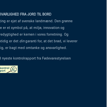
 Hatting
VARLIGHED FRA JORD TIL BORD
ting er ejet af svenske landmænd. Den grønne
re er et symbol på, at miljø, innovation og
edygtighed er kernen i vores forretning. Og
tidig er det
din
garanti for, at det brød, vi leverer
 dig, er bagt med omtanke og ansvarlighed.
d nyeste kontrolrapport fra Fødevarestyrelsen