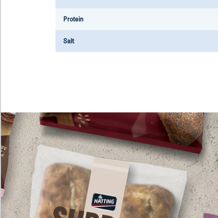
Protein
Salt