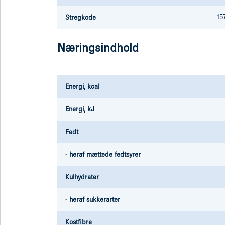
15
Stregkode
Næringsindhold
Energi, kcal
Energi, kJ
Fedt
- heraf mættede fedtsyrer
Kulhydrater
- heraf sukkerarter
Kostfibre