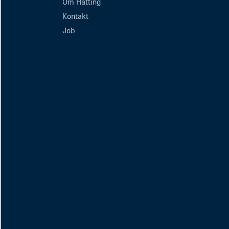
Om Hatting
Kontakt
Job