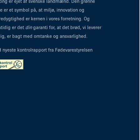
ting er ejet af svenske landmænd. Den grønne
re er et symbol på, at miljø, innovation og
edygtighed er kernen i vores forretning. Og
tidig er det
din
garanti for, at det brød, vi leverer
 dig, er bagt med omtanke og ansvarlighed.
d nyeste kontrolrapport fra Fødevarestyrelsen