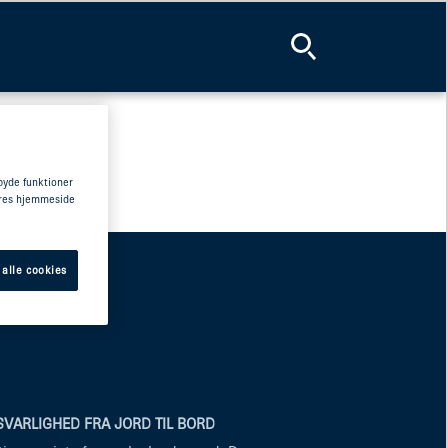
lbyde funktioner
vores hjemmeside
 alle cookies
 Hatting
VARLIGHED FRA JORD TIL BORD