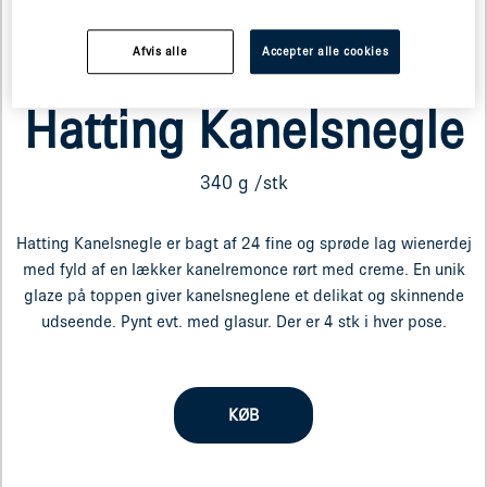
Afvis alle
Accepter alle cookies
Varenummer: 219933
Hatting Kanelsnegle
340 g /stk
Hatting Kanelsnegle er bagt af 24 fine og sprøde lag wienerdej
med fyld af en lækker kanelremonce rørt med creme. En unik
glaze på toppen giver kanelsneglene et delikat og skinnende
udseende. Pynt evt. med glasur. Der er 4 stk i hver pose.
KØB