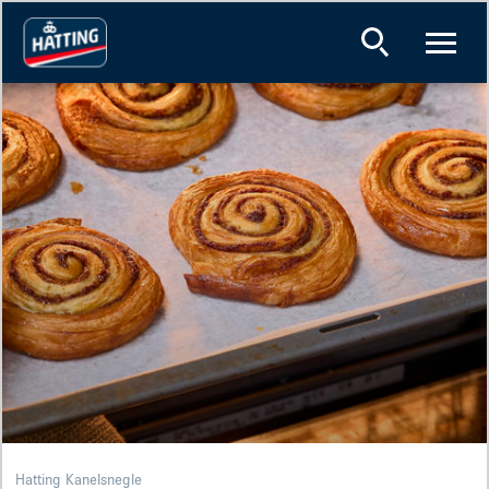
Hatting Kanelsnegle