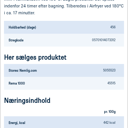
indenfor 24 timer efter bagning. Tilberedes i Airfryer ved 180°C
i ca. 17 minutter.
456
Holdbarhed (dage)
05701014073312
Stregkode
Her sælges produktet
5055523
Stores: Nemlig.com
45515
Rema 1000
Næringsindhold
pr. 100g
442 kcal
Energi, kcal