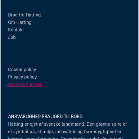
Menu
Brød fra Hatting
Om Hatting
Kontakt
Job
Privacy links
Cookie policy
Privacy policy
Manage cookies
Om Hatting
ANSVARLIGHED FRA JORD TIL BORD
Hatting er ejet af svenske landmænd. Den grønne spire er
et symbol på, at miljø, innovation og bæredygtighed er
kernen i vores forretning. Og samtidig er det
din
garanti