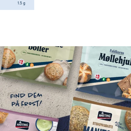
1.5 g