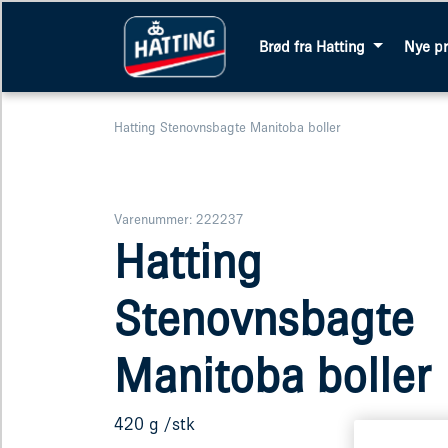
Brød fra Hatting
Nye p
Hatting Stenovnsbagte Manitoba boller
Varenummer: 222237
Hatting
Stenovnsbagte
Manitoba boller
420 g /stk