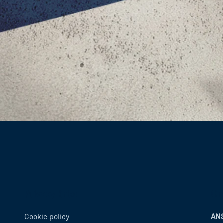
Privacy links
Om
Cookie policy
ANS