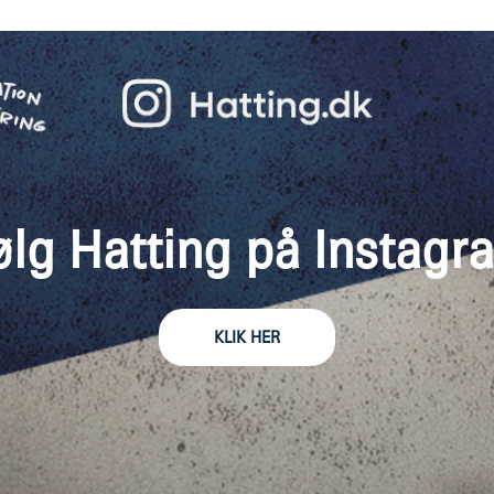
ølg Hatting på Instagr
KLIK HER