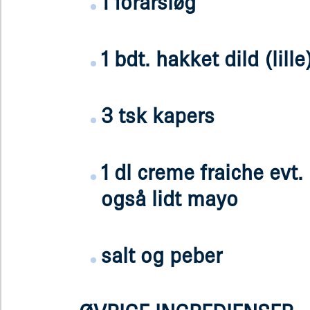
1 forårsløg
1 bdt. hakket dild (lille
3 tsk kapers
1 dl creme fraiche evt.
også lidt mayo
salt og peber