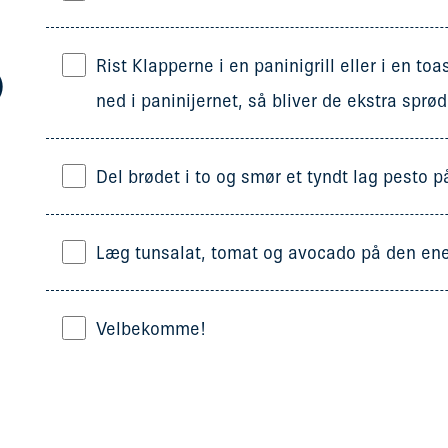
Rist Klapperne i en paninigrill eller i en toa
)
ned i paninijernet, så bliver de ekstra sprød
Del brødet i to og smør et tyndt lag pesto p
Læg tunsalat, tomat og avocado på den ene
Velbekomme!