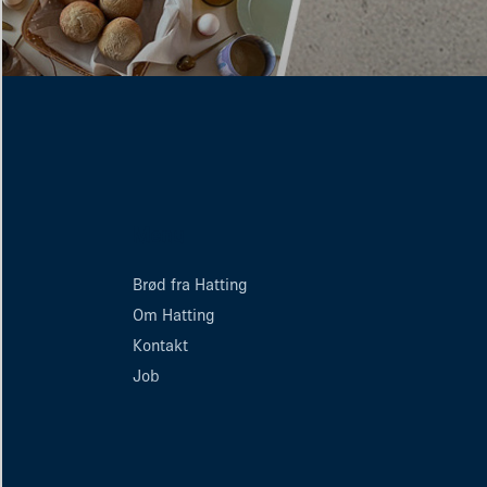
Menu
Brød fra Hatting
Om Hatting
Kontakt
Job