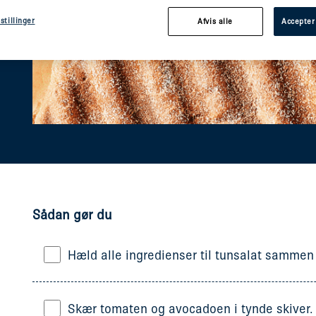
stillinger
Afvis alle
Accepter
Sådan gør du
Hæld alle ingredienser til tunsalat sammen
Skær tomaten og avocadoen i tynde skiver.