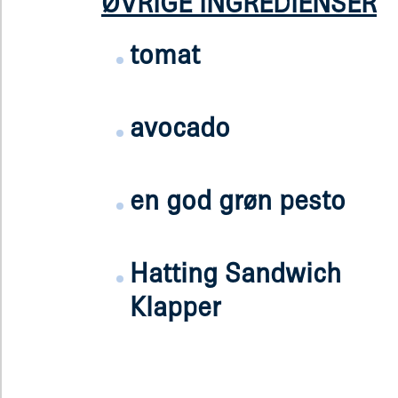
ØVRIGE INGREDIENSER
tomat
avocado
en god grøn pesto
Hatting Sandwich
Klapper