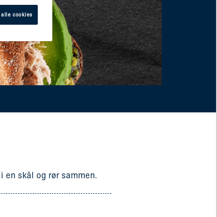
 alle cookies
 i en skål og rør sammen.